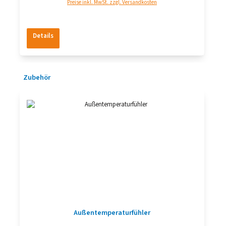
Preise inkl. MwSt. zzgl. Versandkosten
Details
Produktgalerie überspringen
Zubehör
Außentemperaturfühler