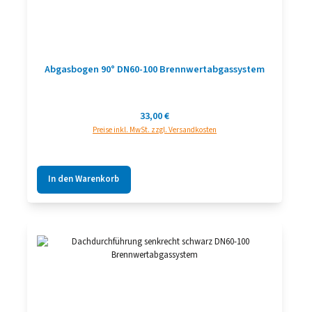
Abgasbogen 90° DN60-100 Brennwertabgassystem
Regulärer Preis:
33,00 €
Preise inkl. MwSt. zzgl. Versandkosten
In den Warenkorb