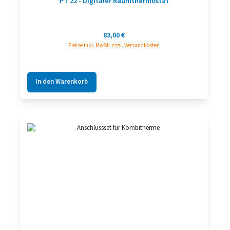
PT 22 - Digitaler Raumthermostat
Regulärer Preis:
83,00 €
Preise inkl. MwSt. zzgl. Versandkosten
In den Warenkorb