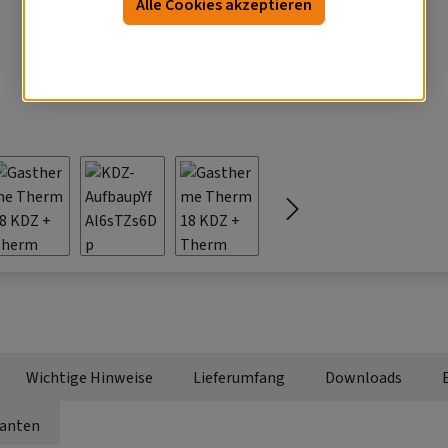
Alle Cookies akzeptieren
Wichtige Hinweise
Lieferumfang
Downloads
ianten