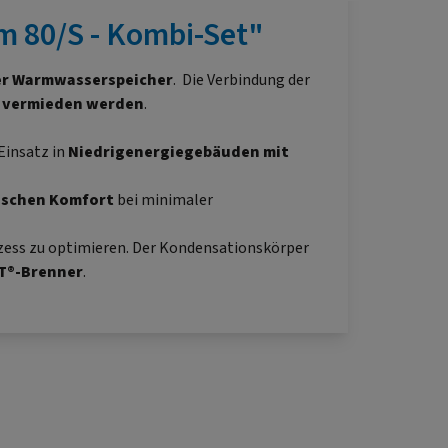
 80/S - Kombi-Set"
ter Warmwasserspeicher
. Die Verbindung der
 vermieden werden
.
 Einsatz in
Niedrigenergiegebäuden mit
ischen Komfort
bei minimaler
zess zu optimieren. Der Kondensationskörper
T®-Brenner
.