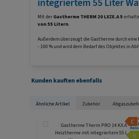
integriertem 55 Liter 
Mit der
Gastherme
THERM 20 LXZE.A 5
erhalte
von 55 Litern
.
Außerdem überzeugt die Gastherme durch eine
- 100 % und wird dem Bedarf des Objektes in A
Kunden kauften ebenfalls
Ähnliche Artikel
Zubehör
Abgaszubeh
Produktgalerie überspringen
Heiz