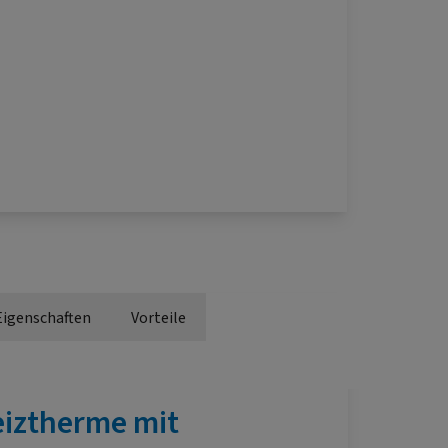
Eigenschaften
Vorteile
eiztherme mit