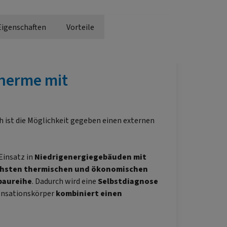
Eigenschaften
Vorteile
herme mit
 ist die Möglichkeit gegeben einen externen
 Einsatz in
Niedrigenergiegebäuden mit
hsten thermischen und ökonomischen
baureihe
. Dadurch wird eine
Selbstdiagnose
ensationskörper
kombiniert einen