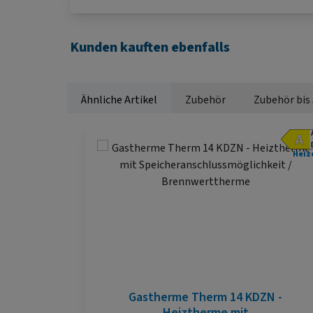
Kunden kauften ebenfalls
Ähnliche Artikel
Zubehör
Zubehör bis
Produktgalerie überspringen
Heiz
Gastherme Therm 14 KDZN -
Heiztherme mit