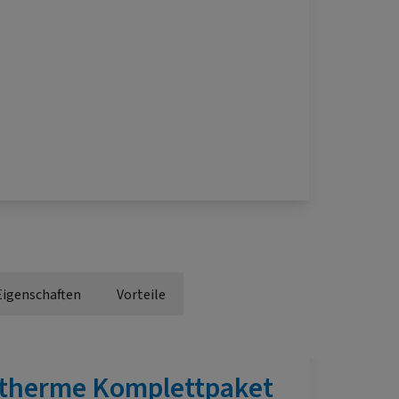
Eigenschaften
Vorteile
therme Komplettpaket