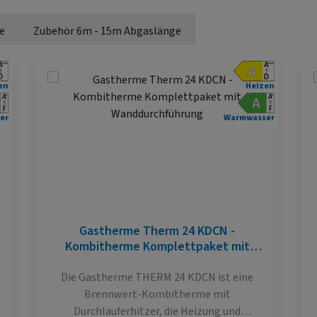
e
Zubehör 6m - 15m Abgaslänge
en
Heizen
er
Warmwasser
Gastherme Therm 24 KDCN -
Kombitherme Komplettpaket mit
Wanddurchführung
Die Gastherme THERM 24 KDCN ist eine
Brennwert-Kombitherme mit
Durchlauferhitzer, die Heizung und