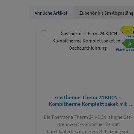
Ähnliche Artikel
Zubehör bis 5m Abgasläng
Produktgalerie überspringen
Heiz
Warmwass
Gastherme Therm 24 KDCN -
Kombitherme Komplettpaket mit
Dachdurchführung
Die Thermona Therm 24 KDCN ist eine Gas-
Brennwert-Kombitherme mit
Durchlauferhitzer, die zur Beheizung von