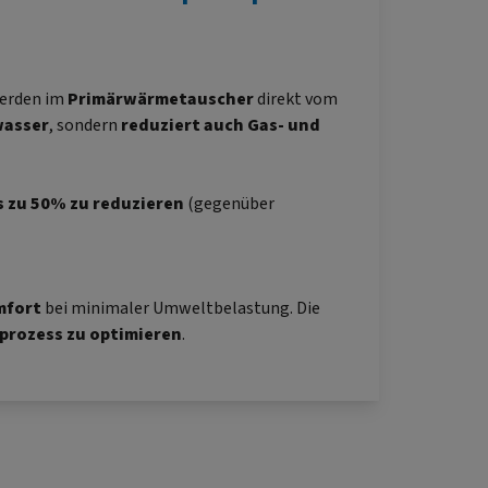
werden im
Primärwärmetauscher
direkt vom
wasser
, sondern
reduziert auch Gas- und
 zu 50% zu reduzieren
(gegenüber
mfort
bei minimaler Umweltbelastung. Die
prozess zu optimieren
.