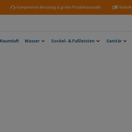
kompetente Beratung & große Produktauswahl
Ratenk
 Raumluft
Wasser
Sockel- & Fußleisten
Sanitär