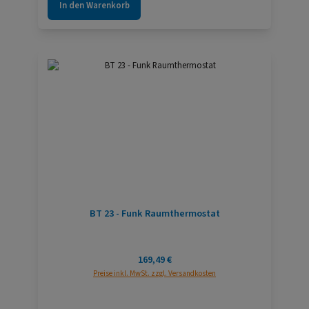
In den Warenkorb
BT 23 - Funk Raumthermostat
Regulärer Preis:
169,49 €
Preise inkl. MwSt. zzgl. Versandkosten