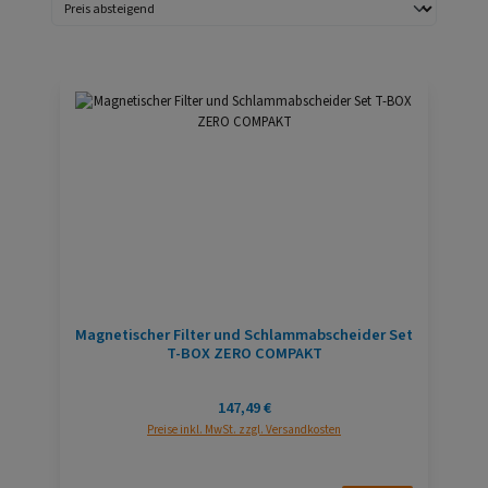
Magnetischer Filter und Schlammabscheider Set
T-BOX ZERO COMPAKT
Regulärer Preis:
147,49 €
Preise inkl. MwSt. zzgl. Versandkosten