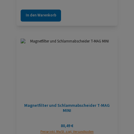
In den Warenkorb
Magnetfilter und Schlammabscheider T-MAG
MINI
Regulärer Preis:
80,49 €
Preise inkl. MwSt. zzgl. Versandkosten