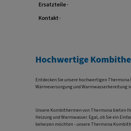
Ersatzteile
ge
Kontakt
ther
mode
P
Hochwertige Kombith
Bre
Entdecken Sie unsere hochwertigen Thermona 
Wärmeversorgung und Warmwasserbereitung in
Unsere Kombithermen von Thermona bieten Ihne
Heizung und Warmwasser. Egal, ob Sie ein Einf
beheizen möchten - unsere Thermona Kombither