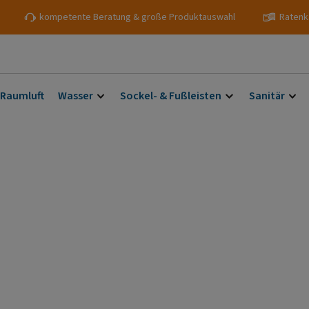
kompetente Beratung & große Produktauswahl
Ratenk
 Raumluft
Wasser
Sockel- & Fußleisten
Sanitär