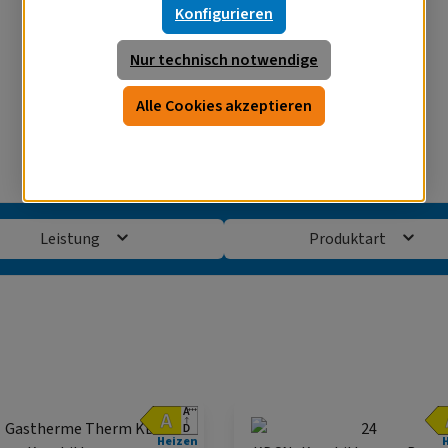
Konfigurieren
Nur technisch notwendige
Alle Cookies akzeptieren
Leistung
Produktart
Heizen