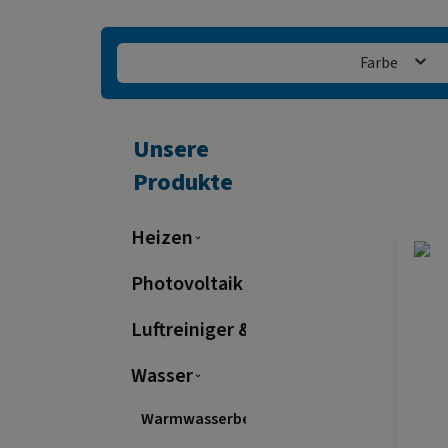
Farbe
Unsere
Produkte
Heizen
Photovoltaik
Luftreiniger & Raumluft
Wasser
Warmwasserbereitung