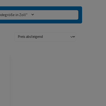
degröße in Zoll"