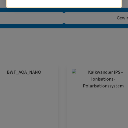
Gewin