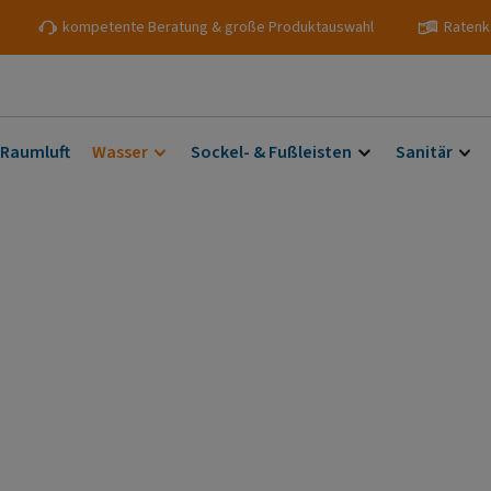
kompetente Beratung & große Produktauswahl
Ratenk
 Raumluft
Wasser
Sockel- & Fußleisten
Sanitär