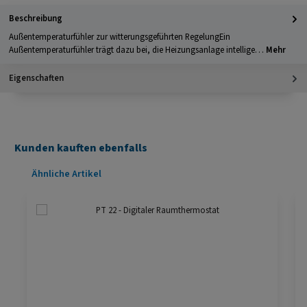
Beschreibung
Außentemperaturfühler zur witterungsgeführten RegelungEin
Außentemperaturfühler trägt dazu bei, die Heizungsanlage intellige…
Mehr
Eigenschaften
Kunden kauften ebenfalls
Produktgalerie überspringen
Ähnliche Artikel