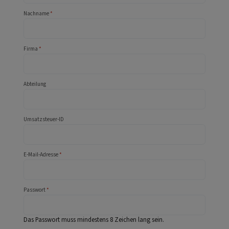
Nachname
*
Firma
*
Abteilung
Umsatzsteuer-ID
E-Mail-Adresse
*
Passwort
*
Das Passwort muss mindestens 8 Zeichen lang sein.