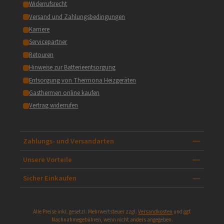
Widerrufsrecht
Versand und Zahlungsbedingungen
Karriere
Servicepartner
Retouren
Hinweise zur Batterieentsorgung
Entsorgung von Thermona Heizgeräten
Gasthermen online kaufen
Vertrag widerrufen
Zahlungs- und Versandarten
Unsere Vorteile
Sicher Einkaufen
Alle Preise inkl. gesetzl. Mehrwertsteuer zzgl.
Versandkosten
und ggf.
Nachnahmegebühren, wenn nicht anders angegeben.