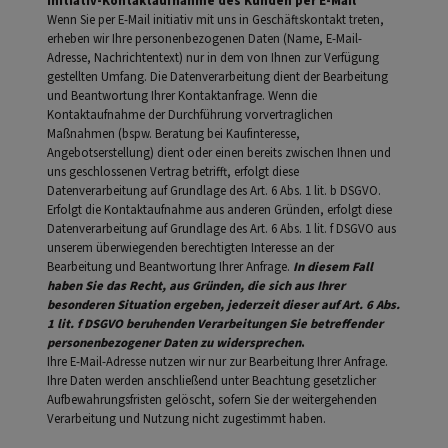
Initiativ-Kontaktaufnahme des Kunden per E-Mail
Wenn Sie per E-Mail initiativ mit uns in Geschäftskontakt treten,
erheben wir Ihre personenbezogenen Daten (Name, E-Mail-
Adresse, Nachrichtentext) nur in dem von Ihnen zur Verfügung
gestellten Umfang. Die Datenverarbeitung dient der Bearbeitung
und Beantwortung Ihrer Kontaktanfrage. Wenn die
Kontaktaufnahme der Durchführung vorvertraglichen
Maßnahmen (bspw. Beratung bei Kaufinteresse,
Angebotserstellung) dient oder einen bereits zwischen Ihnen und
uns geschlossenen Vertrag betrifft, erfolgt diese
Datenverarbeitung auf Grundlage des Art. 6 Abs. 1 lit. b DSGVO.
Erfolgt die Kontaktaufnahme aus anderen Gründen, erfolgt diese
Datenverarbeitung auf Grundlage des Art. 6 Abs. 1 lit. f DSGVO aus
unserem überwiegenden berechtigten Interesse an der
Bearbeitung und Beantwortung Ihrer Anfrage.
In diesem Fall
haben Sie das Recht, aus Gründen, die sich aus Ihrer
besonderen Situation ergeben, jederzeit dieser auf Art. 6 Abs.
1 lit. f DSGVO beruhenden Verarbeitungen Sie betreffender
personenbezogener Daten zu widersprechen
.
Ihre E-Mail-Adresse nutzen wir nur zur Bearbeitung Ihrer Anfrage.
Ihre Daten werden anschließend unter Beachtung gesetzlicher
Aufbewahrungsfristen gelöscht, sofern Sie der weitergehenden
Verarbeitung und Nutzung nicht zugestimmt haben.