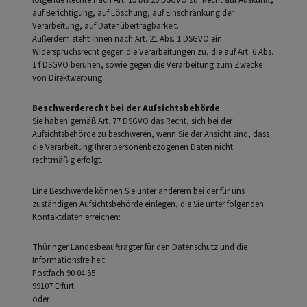
auf Berichtigung, auf Löschung, auf Einschränkung der
Verarbeitung, auf Datenübertragbarkeit.
Außerdem steht Ihnen nach Art. 21 Abs. 1 DSGVO ein
Widerspruchsrecht gegen die Verarbeitungen zu, die auf Art. 6 Abs.
1 f DSGVO beruhen, sowie gegen die Verarbeitung zum Zwecke
von Direktwerbung.
Beschwerderecht bei der Aufsichtsbehörde
Sie haben gemäß Art. 77 DSGVO das Recht, sich bei der
Aufsichtsbehörde zu beschweren, wenn Sie der Ansicht sind, dass
die Verarbeitung Ihrer personenbezogenen Daten nicht
rechtmäßig erfolgt.
Eine Beschwerde können Sie unter anderem bei der für uns
zuständigen Aufsichtsbehörde einlegen, die Sie unter folgenden
Kontaktdaten erreichen:
Thüringer Landesbeauftragter für den Datenschutz und die
Informationsfreiheit
Postfach 90 04 55
99107 Erfurt
oder