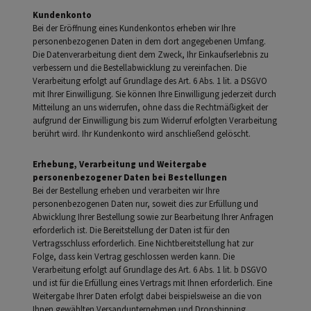
Kundenkonto
Bei der Eröffnung eines Kundenkontos erheben wir Ihre
personenbezogenen Daten in dem dort angegebenen Umfang.
Die Datenverarbeitung dient dem Zweck, Ihr Einkaufserlebnis zu
verbessern und die Bestellabwicklung zu vereinfachen. Die
Verarbeitung erfolgt auf Grundlage des Art. 6 Abs. 1 lit. a DSGVO
mit Ihrer Einwilligung. Sie können Ihre Einwilligung jederzeit durch
Mitteilung an uns widerrufen, ohne dass die Rechtmäßigkeit der
aufgrund der Einwilligung bis zum Widerruf erfolgten Verarbeitung
berührt wird. Ihr Kundenkonto wird anschließend gelöscht.
Erhebung, Verarbeitung und Weitergabe
personenbezogener Daten bei Bestellungen
Bei der Bestellung erheben und verarbeiten wir Ihre
personenbezogenen Daten nur, soweit dies zur Erfüllung und
Abwicklung Ihrer Bestellung sowie zur Bearbeitung Ihrer Anfragen
erforderlich ist. Die Bereitstellung der Daten ist für den
Vertragsschluss erforderlich. Eine Nichtbereitstellung hat zur
Folge, dass kein Vertrag geschlossen werden kann. Die
Verarbeitung erfolgt auf Grundlage des Art. 6 Abs. 1 lit. b DSGVO
und ist für die Erfüllung eines Vertrags mit Ihnen erforderlich. Eine
Weitergabe Ihrer Daten erfolgt dabei beispielsweise an die von
Ihnen gewählten Versandunternehmen und Dropshipping