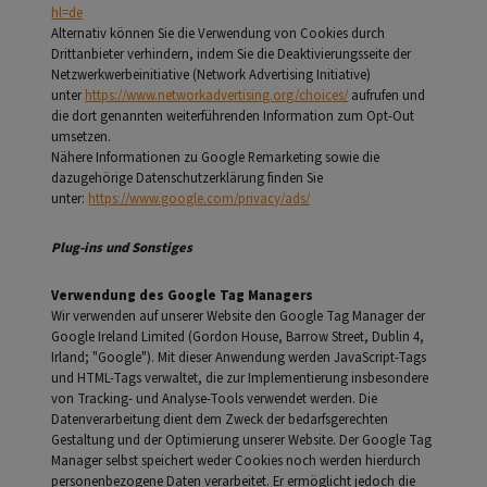
hl=de
Alternativ können Sie die Verwendung von Cookies durch
Drittanbieter verhindern, indem Sie die Deaktivierungsseite der
Netzwerkwerbeinitiative (Network Advertising Initiative)
unter
https://www.networkadvertising.org/choices/
aufrufen und
die dort genannten weiterführenden Information zum Opt-Out
umsetzen.
Nähere Informationen zu Google Remarketing sowie die
dazugehörige Datenschutzerklärung finden Sie
unter:
https://www.google.com/privacy/ads/
Plug-ins und Sonstiges
Verwendung des Google Tag Managers
Wir verwenden auf unserer Website den Google Tag Manager der
Google Ireland Limited (Gordon House, Barrow Street, Dublin 4,
Irland; "Google"). Mit dieser Anwendung werden JavaScript-Tags
und HTML-Tags verwaltet, die zur Implementierung insbesondere
von Tracking- und Analyse-Tools verwendet werden. Die
Datenverarbeitung dient dem Zweck der bedarfsgerechten
Gestaltung und der Optimierung unserer Website. Der Google Tag
Manager selbst speichert weder Cookies noch werden hierdurch
personenbezogene Daten verarbeitet. Er ermöglicht jedoch die