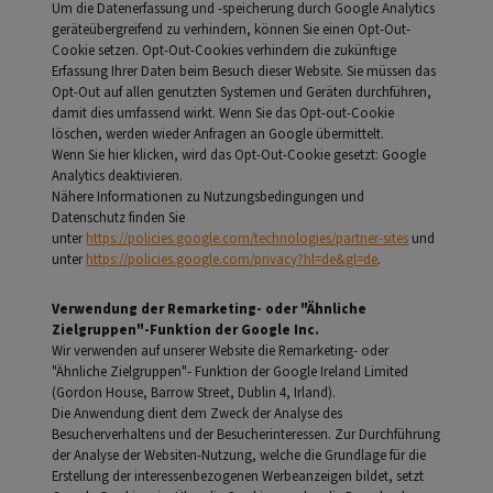
Um die Datenerfassung und -speicherung durch Google Analytics
geräteübergreifend zu verhindern, können Sie einen Opt-Out-
Cookie setzen. Opt-Out-Cookies verhindern die zukünftige
Erfassung Ihrer Daten beim Besuch dieser Website. Sie müssen das
Opt-Out auf allen genutzten Systemen und Geräten durchführen,
damit dies umfassend wirkt. Wenn Sie das Opt-out-Cookie
löschen, werden wieder Anfragen an Google übermittelt.
Wenn Sie hier klicken, wird das Opt-Out-Cookie gesetzt: Google
Analytics deaktivieren.
Nähere Informationen zu Nutzungsbedingungen und
Datenschutz finden Sie
unter
https://policies.google.com/technologies/partner-sites
und
unter
https://policies.google.com/privacy?hl=de&gl=de
.
Verwendung der Remarketing- oder "Ähnliche
Zielgruppen"-Funktion der Google Inc.
Wir verwenden auf unserer Website die Remarketing- oder
"Ähnliche Zielgruppen"- Funktion der Google Ireland Limited
(Gordon House, Barrow Street, Dublin 4, Irland).
Die Anwendung dient dem Zweck der Analyse des
Besucherverhaltens und der Besucherinteressen. Zur Durchführung
der Analyse der Websiten-Nutzung, welche die Grundlage für die
Erstellung der interessenbezogenen Werbeanzeigen bildet, setzt