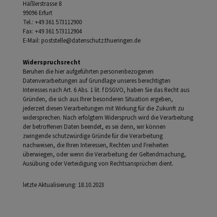
Häßlerstrasse 8
99096 Erfurt
Tel.: +49 361 573112900
Fax: +49 361 573112904
E-Mail: poststelle@datenschutz.thueringen.de
Widerspruchsrecht
Beruhen die hier aufgeführten personenbezogenen
Datenverarbeitungen auf Grundlage unseres berechtigten
Interesses nach Art. 6 Abs. 1 lit. f DSGVO, haben Sie das Recht aus
Gründen, die sich aus Ihrer besonderen Situation ergeben,
jederzeit diesen Verarbeitungen mit Wirkung für die Zukunft zu
widersprechen. Nach erfolgtem Widerspruch wird die Verarbeitung
der betroffenen Daten beendet, es sei denn, wir können
zwingende schutzwürdige Gründe für die Verarbeitung
nachweisen, die Ihren Interessen, Rechten und Freiheiten
überwiegen, oder wenn die Verarbeitung der Geltendmachung,
Ausübung oder Verteidigung von Rechtsansprüchen dient.
letzte Aktualisierung: 18.10.2023