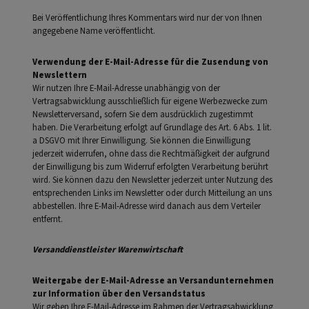
Bei Veröffentlichung Ihres Kommentars wird nur der von Ihnen
angegebene Name veröffentlicht.
Verwendung der E-Mail-Adresse für die Zusendung von
Newslettern
Wir nutzen Ihre E-Mail-Adresse unabhängig von der
Vertragsabwicklung ausschließlich für eigene Werbezwecke zum
Newsletterversand, sofern Sie dem ausdrücklich zugestimmt
haben. Die Verarbeitung erfolgt auf Grundlage des Art. 6 Abs. 1 lit.
a DSGVO mit Ihrer Einwilligung. Sie können die Einwilligung
jederzeit widerrufen, ohne dass die Rechtmäßigkeit der aufgrund
der Einwilligung bis zum Widerruf erfolgten Verarbeitung berührt
wird. Sie können dazu den Newsletter jederzeit unter Nutzung des
entsprechenden Links im Newsletter oder durch Mitteilung an uns
abbestellen. Ihre E-Mail-Adresse wird danach aus dem Verteiler
entfernt.
Versanddienstleister Warenwirtschaft
Weitergabe der E-Mail-Adresse an Versandunternehmen
zur Information über den Versandstatus
Wir geben Ihre E-Mail-Adresse im Rahmen der Vertragsabwicklung