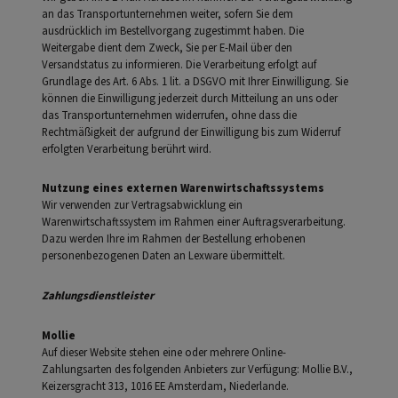
an das Transportunternehmen weiter, sofern Sie dem
ausdrücklich im Bestellvorgang zugestimmt haben. Die
Weitergabe dient dem Zweck, Sie per E-Mail über den
Versandstatus zu informieren. Die Verarbeitung erfolgt auf
Grundlage des Art. 6 Abs. 1 lit. a DSGVO mit Ihrer Einwilligung. Sie
können die Einwilligung jederzeit durch Mitteilung an uns oder
das Transportunternehmen widerrufen, ohne dass die
Rechtmäßigkeit der aufgrund der Einwilligung bis zum Widerruf
erfolgten Verarbeitung berührt wird.
Nutzung eines externen Warenwirtschaftssystems
Wir verwenden zur Vertragsabwicklung ein
Warenwirtschaftssystem im Rahmen einer Auftragsverarbeitung.
Dazu werden Ihre im Rahmen der Bestellung erhobenen
personenbezogenen Daten an Lexware übermittelt.
Zahlungsdienstleister
Mollie
Auf dieser Website stehen eine oder mehrere Online-
Zahlungsarten des folgenden Anbieters zur Verfügung: Mollie B.V.,
Keizersgracht 313, 1016 EE Amsterdam, Niederlande.