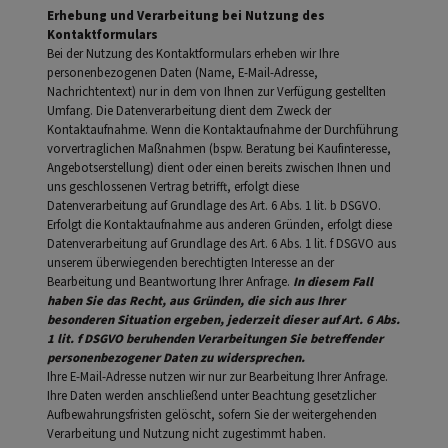
Erhebung und Verarbeitung bei Nutzung des
Kontaktformulars
Bei der Nutzung des Kontaktformulars erheben wir Ihre
personenbezogenen Daten (Name, E-Mail-Adresse,
Nachrichtentext) nur in dem von Ihnen zur Verfügung gestellten
Umfang. Die Datenverarbeitung dient dem Zweck der
Kontaktaufnahme. Wenn die Kontaktaufnahme der Durchführung
vorvertraglichen Maßnahmen (bspw. Beratung bei Kaufinteresse,
Angebotserstellung) dient oder einen bereits zwischen Ihnen und
uns geschlossenen Vertrag betrifft, erfolgt diese
Datenverarbeitung auf Grundlage des Art. 6 Abs. 1 lit. b DSGVO.
Erfolgt die Kontaktaufnahme aus anderen Gründen, erfolgt diese
Datenverarbeitung auf Grundlage des Art. 6 Abs. 1 lit. f DSGVO aus
unserem überwiegenden berechtigten Interesse an der
Bearbeitung und Beantwortung Ihrer Anfrage.
In diesem Fall
haben Sie das Recht, aus Gründen, die sich aus Ihrer
besonderen Situation ergeben, jederzeit dieser auf Art. 6 Abs.
1 lit. f DSGVO beruhenden Verarbeitungen Sie betreffender
personenbezogener Daten zu widersprechen.
Ihre E-Mail-Adresse nutzen wir nur zur Bearbeitung Ihrer Anfrage.
Ihre Daten werden anschließend unter Beachtung gesetzlicher
Aufbewahrungsfristen gelöscht, sofern Sie der weitergehenden
Verarbeitung und Nutzung nicht zugestimmt haben.