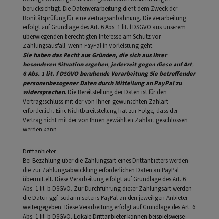
berücksichtigt. Die Datenverarbeitung dient dem Zweck der
Bonitätsprüfung für eine Vertragsanbahnung. Die Verarbeitung
erfolgt auf Grundlage des Art. 6 Abs. 1 lit. f DSGVO aus unserem
überwiegenden berechtigten Interesse am Schutz vor
Zahlungsausfall, wenn PayPal in Vorleistung geht.
Sie haben das Recht aus Gründen, die sich aus Ihrer
besonderen Situation ergeben, jederzeit gegen diese auf Art.
6 Abs. 1 lit. f DSGVO beruhende Verarbeitung Sie betreffender
personenbezogener Daten durch Mitteilung an PayPal zu
widersprechen.
Die Bereitstellung der Daten ist für den
Vertragsschluss mit der von Ihnen gewünschten Zahlart
erforderlich. Eine Nichtbereitstellung hat zur Folge, dass der
Vertrag nicht mit der von Ihnen gewählten Zahlart geschlossen
werden kann.
Drittanbieter
Bei Bezahlung über die Zahlungsart eines Drittanbieters werden
die zur Zahlungsabwicklung erforderlichen Daten an PayPal
übermittelt. Diese Verarbeitung erfolgt auf Grundlage des Art. 6
Abs. 1 lit. b DSGVO. Zur Durchführung dieser Zahlungsart werden
die Daten ggf. sodann seitens PayPal an den jeweiligen Anbieter
weitergegeben. Diese Verarbeitung erfolgt auf Grundlage des Art. 6
Abs. 1 lit. b DSGVO. Lokale Drittanbieter können beispielsweise