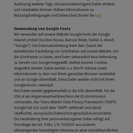
Auslösung weiterer Tags, die personenbezogene Daten erheben
und verarbeiten können. Nähere Informationen zu
Nutzungsbedingungen und Datenschutz finden Sie
hier
.
Verwendung von Google Fonts
Wir verwenden auf unserer Website Google Fonts der Google
Ireland Limited (Gordon House, Barrow Street, Dublin 4, Irland;
“Google”). Die Datenverarbeitung dient dem Zweck der
einheitlichen Darstellung von Schriftarten auf unserer Website. Um
die Schriftarten zu laden, wird beim Seitenaufruf eine Verbindung
zu Servern von Google hergestellt. Hierbei können Cookies
eingesetzt werden. Dabei werden u.a. Ihre IP-Adresse sowie
Informationen zu dem von Ihnen genutzten Browser verarbeitet
und an Google übermittelt. Diese Daten werden nicht mit Ihrem
Google-Konto verknüpft.
Ihre Daten werden gegebenenfalls in die USA übermittelt. Für die
USA ist ein Angemessenheitsbeschluss der EU-Kommission
vorhanden, das Trans-Atlantic Data Privacy Framework (TADPF).
Google hat sich nach dem TADPF zertifiziert und damit
verpflichtet, europäische Datenschutzgrundsätze einzuhalten.
Die Verarbeitung Ihrer personenbezogenen Daten erfolgt auf
Grundlage des Art. 6 Abs. 1 lit. f DSGVO aus unserem
überwiegenden berechtigten Interesse an einer nutzerfreundlichen