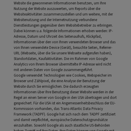
Website die gewonnenen Informationen benutzen, um Ihre
Nutzung der Website auszuwerten, um Reports über die
Websiteaktivitäten zusammenzustellen und um weitere, mit der
Websitenutzung und der Internetnutzung verbundene
Dienstleistungen gegenüber dem Websitebetreiber zu erbringen.
Dabei können u.a. folgende Informationen erhoben werden: IP-
Adresse, Datum und Uhrzeit des Seitenaufrufs, Klickpfad,
Informationen über den von Ihnen verwendeten Browser und das
von Ihnen verwendete Device (Gerät), besuchte Seiten, Referrer-
URL (Webseite, über die Sie unsere Webseite aufgerufen haben),
Standortdaten, Kaufaktivitäten. Die im Rahmen von Google
Analytics von Ihrem Browser übermittelte IP-Adresse wird nicht
mit anderen Daten von Google zusammengeführt.
Google verwendet Technologien wie Cookies, Webspeicher im
Browser und Zählpixel, die eine Analyse der Benutzung der
Website durch Sie ermöglichen. Die dadurch erzeugten
Informationen über Ihre Benutzung dieser Website werden in der
Regel an einen Server von Google in den USA übertragen und dort
gespeichert. Für die USA ist ein Angemessenheitsbeschluss der EU-
Kommission vorhanden, das Trans-Atlantic Data Privacy
Framework (TADPF). Google hat sich nach dem TADPF zertifiziert
und damit verpflichtet, europäische Datenschutzgrundsätze
einzuhalten. Sowohl Google als auch staatliche US-Behörden