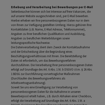
Erhebung und Verarbeitung bei Bewerbungen per E-Mail
Seitenbesucher können sich bei Interesse auf freie Vakanzen, die
auf unserer Website ausgeschrieben sind, per E-Mail bewerben.
Hierbei erheben wir Ihre personenbezogenen Daten nur in dem
von Ihnen zur Verfügung gestellten Umfang. Hierzu gehören Ihre
Kontaktdaten (z.B. Name, E-Mail Adresse, Telefonnummer),
Angaben zu Ihrer beruflichen Qualifikation und Ausbildung,
Angaben zu beruflichen Weiterbildungen sowie
leistungsspezifische Nachweise.
Die Datenverarbeitung dient dem Zweck der Kontaktaufnahme
und der Entscheidung über die Begründung eines
Beschäftigungsverhältnisses mit Ihnen. Die Bereitstellung der
Daten ist erforderlich, um das Bewerbungsverfahren
durchzuführen. Die Verarbeitung Ihrer personenbezogenen Daten
erfolgt auf Grundlage des Art. 6 Abs. 1 lit. b DSGVO i.V.m. § 26 Abs.
1 BDSG zur Durchführung vorvertraglicher Maßnahmen
(Durchlaufen des Bewerbungsverfahrens als
Arbeitsvertragsanbahnung).
Soweit Sie uns eine Einwilligung zur Verarbeitung von
personenbezogenen Daten für die Aufnahme in unseren
Bewerberpool erteilt haben, z.B. durch Abhaken einer Checkbox,
erfolgt die Verarbeitung auf Grundlage des Art. 6 Abs. 1 lit. a