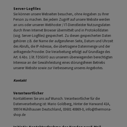
Server-Logfiles
Sie können unsere Webseiten besuchen, ohne Angaben zu Ihrer
Person zu machen. Bei jedem Zugriff auf unsere Website werden
an uns oder unseren Webhoster / IT-Dienstleister Nutzungsdaten
durch Ihren Internet Browser übermittelt und in Protokolldaten
(sog. Server-Logfiles) gespeichert. Zu diesen gespeicherten Daten
gehören z.B. der Name der aufgerufenen Seite, Datum und Uhrzeit
des Abrufs, die IP-Adresse, die übertragene Datenmenge und der
anfragende Provider. Die Verarbeitung erfolgt auf Grundlage des
Art. 6 Abs. 1 lit. f DSGVO aus unserem überwiegenden berechtigten
Interesse an der Gewährleistung eines störungsfreien Betriebs
unserer Website sowie zur Verbesserung unseres Angebotes.
Kontakt
Verantwortlicher
Kontaktieren Sie uns auf Wunsch. Verantwortlicher für die
Datenverarbeitung ist: Mario Goldberg, Hinter der Harwand 41A,
99974 Mühlhausen Deutschland, 03601 40869-0, info@thermona-
shop.de