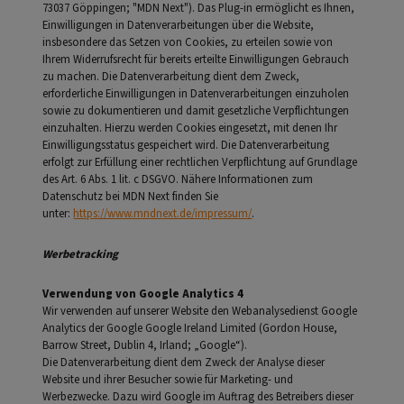
73037 Göppingen; "MDN Next"). Das Plug-in ermöglicht es Ihnen,
Einwilligungen in Datenverarbeitungen über die Website,
insbesondere das Setzen von Cookies, zu erteilen sowie von
Ihrem Widerrufsrecht für bereits erteilte Einwilligungen Gebrauch
zu machen. Die Datenverarbeitung dient dem Zweck,
erforderliche Einwilligungen in Datenverarbeitungen einzuholen
sowie zu dokumentieren und damit gesetzliche Verpflichtungen
einzuhalten. Hierzu werden Cookies eingesetzt, mit denen Ihr
Einwilligungsstatus gespeichert wird. Die Datenverarbeitung
erfolgt zur Erfüllung einer rechtlichen Verpflichtung auf Grundlage
des Art. 6 Abs. 1 lit. c DSGVO. Nähere Informationen zum
Datenschutz bei MDN Next finden Sie
unter:
https://www.mndnext.de/impressum/
.
Werbetracking
Verwendung von Google Analytics 4
Wir verwenden auf unserer Website den Webanalysedienst Google
Analytics der Google Google Ireland Limited (Gordon House,
Barrow Street, Dublin 4, Irland; „Google“).
Die Datenverarbeitung dient dem Zweck der Analyse dieser
Website und ihrer Besucher sowie für Marketing- und
Werbezwecke. Dazu wird Google im Auftrag des Betreibers dieser