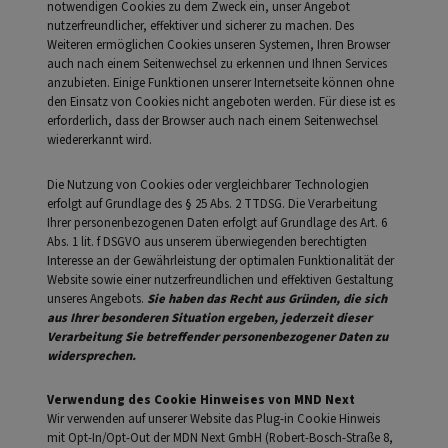
notwendigen Cookies zu dem Zweck ein, unser Angebot
nutzerfreundlicher, effektiver und sicherer zu machen. Des
Weiteren ermöglichen Cookies unseren Systemen, Ihren Browser
auch nach einem Seitenwechsel zu erkennen und Ihnen Services
anzubieten. Einige Funktionen unserer Internetseite können ohne
den Einsatz von Cookies nicht angeboten werden. Für diese ist es
erforderlich, dass der Browser auch nach einem Seitenwechsel
wiedererkannt wird.
Die Nutzung von Cookies oder vergleichbarer Technologien
erfolgt auf Grundlage des § 25 Abs. 2 TTDSG. Die Verarbeitung
Ihrer personenbezogenen Daten erfolgt auf Grundlage des Art. 6
Abs. 1 lit. f DSGVO aus unserem überwiegenden berechtigten
Interesse an der Gewährleistung der optimalen Funktionalität der
Website sowie einer nutzerfreundlichen und effektiven Gestaltung
unseres Angebots.
Sie haben das Recht aus Gründen, die sich
aus Ihrer besonderen Situation ergeben, jederzeit dieser
Verarbeitung Sie betreffender personenbezogener Daten zu
widersprechen.
Verwendung des Cookie Hinweises von MND Next
Wir verwenden auf unserer Website das Plug-in Cookie Hinweis
mit Opt-In/Opt-Out der MDN Next GmbH (Robert-Bosch-Straße 8,