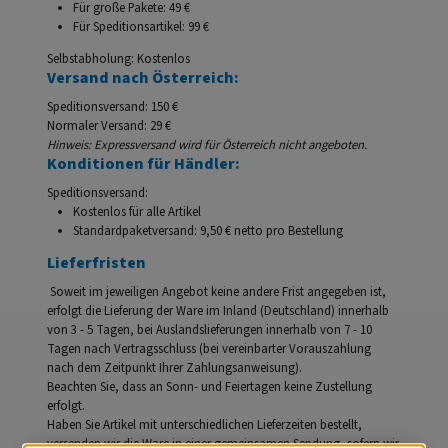
Für große Pakete: 49 €
Für Speditionsartikel: 99 €
Selbstabholung: Kostenlos
Versand nach Österreich:
Speditionsversand: 150 €
Normaler Versand: 29 €
Hinweis: Expressversand wird für Österreich nicht angeboten.
Konditionen für Händler:
Speditionsversand:
Kostenlos für alle Artikel
Standardpaketversand: 9,50 € netto pro Bestellung
Lieferfristen
Soweit im jeweiligen Angebot keine andere Frist angegeben ist,
erfolgt die Lieferung der Ware im Inland (Deutschland) innerhalb
von 3 - 5 Tagen, bei Auslandslieferungen innerhalb von 7 - 10
Tagen nach Vertragsschluss (bei vereinbarter Vorauszahlung
nach dem Zeitpunkt Ihrer Zahlungsanweisung).
Beachten Sie, dass an Sonn- und Feiertagen keine Zustellung
erfolgt.
Haben Sie Artikel mit unterschiedlichen Lieferzeiten bestellt,
versenden wir die Ware in einer gemeinsamen Sendung, sofern wir