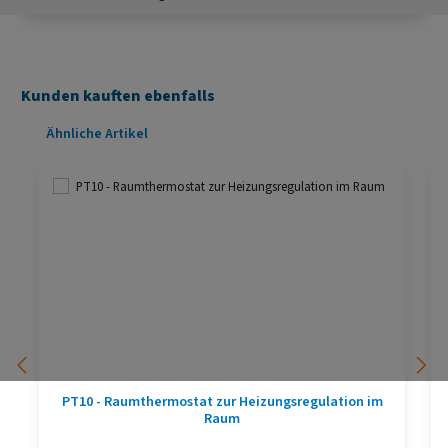
Kunden kauften ebenfalls
Produktgalerie überspringen
Ähnliche Artikel
PT10 - Raumthermostat zur Heizungsregulation im
Raum