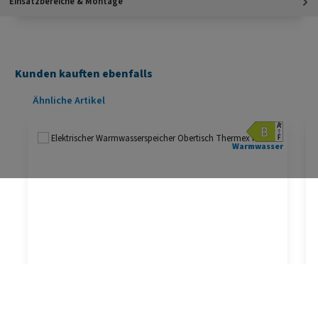
Einsatzbereiche & Montage
Kunden kauften ebenfalls
Produktgalerie überspringen
Ähnliche Artikel
Warmwasser
Elektrischer Warmwasserspeicher Obertisch
Thermex Rif 7 O