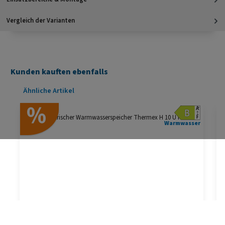
Vergleich der Varianten
Kunden kauften ebenfalls
Produktgalerie überspringen
Ähnliche Artikel
%
Warmwasser