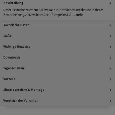
Beschreibung
Unser Elektroheizelement 9,0 kW kann zur einfachen Installation in Ihrem
Zentralheizungsnetz welches keine Pumpe besitzt…
Mehr
Technische Daten
Maße
Wichtige Hinweise
Downloads
Eigenschaften
Vorteile
Einsatzbereiche & Montage
Vergleich der Varianten