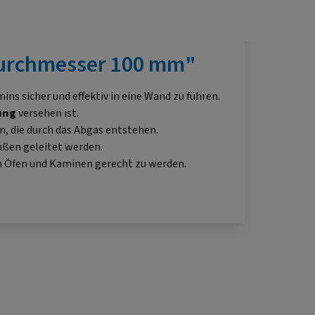
Durchmesser 100 mm"
ins sicher und effektiv in eine Wand zu führen.
ung
versehen ist.
, die durch das Abgas entstehen.
ußen geleitet werden.
en Öfen und Kaminen gerecht zu werden.