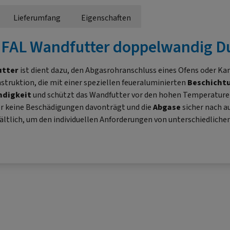
Lieferumfang
Eigenschaften
"FAL Wandfutter doppelwandig 
utter
ist dient dazu, den Abgasrohranschluss eines Ofens oder Kam
struktion, die mit einer speziellen feueraluminierten
Beschicht
ndigkeit
und schützt das Wandfutter vor den hohen Temperaturen
er keine Beschädigungen davonträgt und die
Abgase
sicher nach a
ältlich, um den individuellen Anforderungen von unterschiedlich