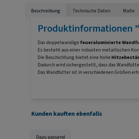
Beschreibung
Technische Daten
Maße
Produktinformationen 
Das doppelwandige
feueraluminierte Wandf
Es besteht aus einer robusten metallischen Kon
Die Beschichtung bietet eine hohe
Hitzebestä
Dadurch wird sichergestellt, dass das Wandfutt
Das Wandfutter ist in verschiedenen Größen erh
Kunden kauften ebenfalls
Dazu passend