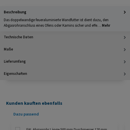
Beschreibung
Das doppelwandige feueraluminierte Wandfutter ist dient dazu, den
Abgasrohranschluss eines Ofens oder Kamins sicher und effe…
Mehr
Technische Daten
Maße
Lieferumfang
Eigenschaften
Kunden kauften ebenfalls
Produktgalerie überspringen
Dazu passend