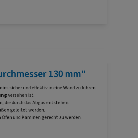
Durchmesser 130 mm"
ins sicher und effektiv in eine Wand zu führen.
ung
versehen ist.
, die durch das Abgas entstehen.
ußen geleitet werden.
en Öfen und Kaminen gerecht zu werden.