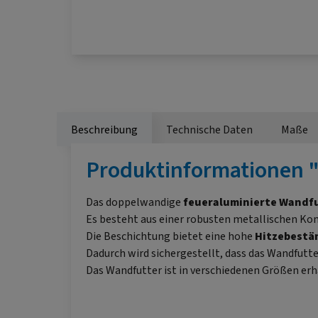
Beschreibung
Technische Daten
Maße
Produktinformationen 
Das doppelwandige
feueraluminierte Wandf
Es besteht aus einer robusten metallischen Kon
Die Beschichtung bietet eine hohe
Hitzebestä
Dadurch wird sichergestellt, dass das Wandfutt
Das Wandfutter ist in verschiedenen Größen erh