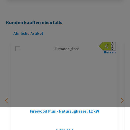
Kunden kauften ebenfalls
Produktgalerie überspringen
Ähnliche Artikel
Heizen
Firewood Plus - Naturzugkessel 12 kW