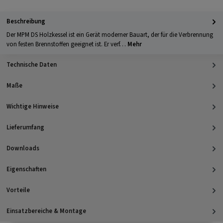
Beschreibung
Der MPM DS Holzkessel ist ein Gerät moderner Bauart, der für die Verbrennung
von festen Brennstoffen geeignet ist. Er verf…
Mehr
Technische Daten
Maße
Wichtige Hinweise
Lieferumfang
Downloads
Eigenschaften
Vorteile
Einsatzbereiche & Montage