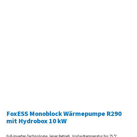
FoxESS Monoblock Wärmepumpe R290
mit Hydrobox 10 kW
Full-Inverter-Technologie, leiser Betrieb, Vorlauftemperatur bis 75 °C,