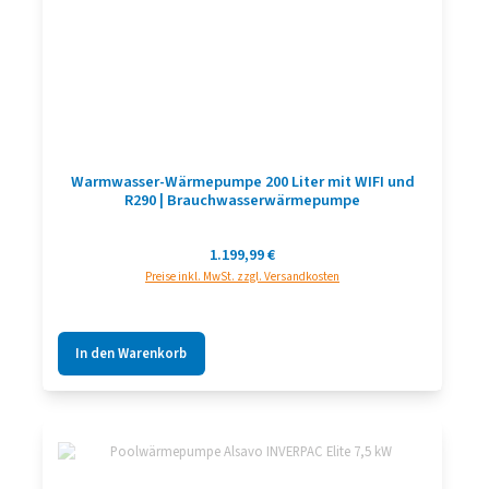
Warmwasser-Wärmepumpe 200 Liter mit WIFI und
R290 | Brauchwasserwärmepumpe
Regulärer Preis:
1.199,99 €
Preise inkl. MwSt. zzgl. Versandkosten
In den Warenkorb