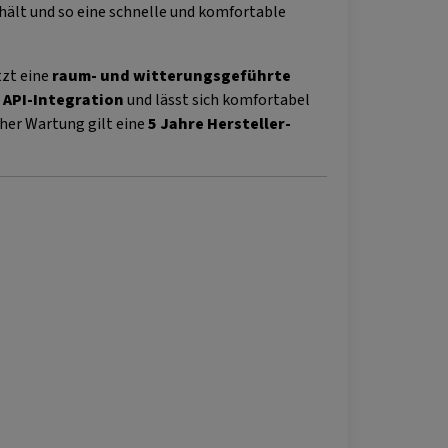
hält und so eine schnelle und komfortable
tzt eine
raum- und witterungsgeführte
d
API-Integration
und lässt sich komfortabel
cher Wartung gilt eine
5 Jahre Hersteller-