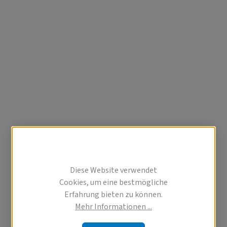
Diese Website verwendet
Cookies, um eine bestmögliche
Erfahrung bieten zu können.
Mehr Informationen ...