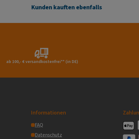
Kunden kauften ebenfalls
ab 100,- € versandkostenfrei** (in DE)
Informationen
Zahlun
FAQ
Apple P
Datenschutz