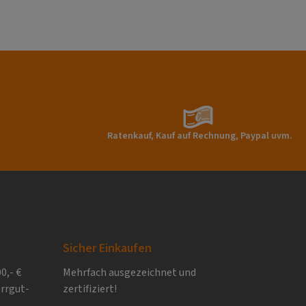
Ratenkauf, Kauf auf Rechnung, Paypal uvm.
Sicher Einkaufen
0,- €
Mehrfach ausgezeichnet und
rrgut-
zertifiziert!