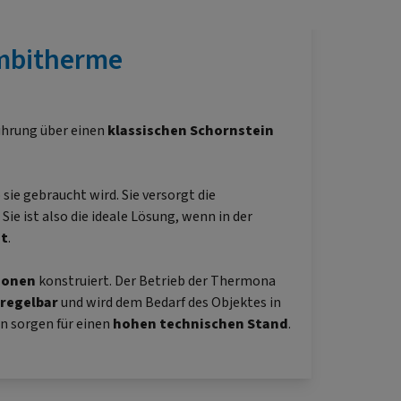
mbitherme
ührung über einen
klassischen Schornstein
sie gebraucht wird. Sie versorgt die
Sie ist also die ideale Lösung, wenn in der
st
.
ionen
konstruiert. Der Betrieb der Thermona
 regelbar
und wird dem Bedarf des Objektes in
n sorgen für einen
hohen technischen Stand
.