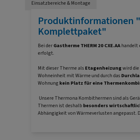
Einsatzbereiche & Montage
Produktinformationen 
Komplettpaket"
Bei der
Gastherme
THERM 20 CXE.AA
handelt 
erfolgt.
Mit dieser Therme als
Etagenheizung
wird die
Wohneinheit mit Wärme und durch das
Durchla
Wohnung
kein Platz für eine Thermenkomb
Unsere Thermona Kombithermen sind als Gerä
Thermen ist deshalb
besonders wirtschaftl
Abhängigkeit von Wärmeverlusten angepasst. 