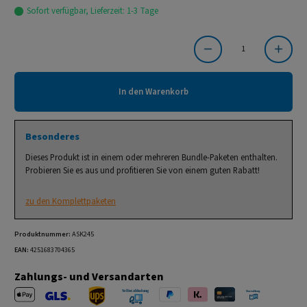
Sofort verfügbar, Lieferzeit: 1-3 Tage
Produkt Anzahl: Gib den gewünschten Wert ein oder benutze die Schaltflächen um die Anzahl
In den Warenkorb
Besonderes
Dieses Produkt ist in einem oder mehreren Bundle-Paketen enthalten.
Probieren Sie es aus und profitieren Sie von einem guten Rabatt!
zu den Komplettpaketen
Produktnummer:
ASK245
EAN:
4251683704365
Zahlungs- und Versandarten