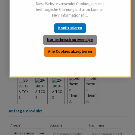
Diese Website verwendet Cookies, um eine
bestmögliche Erfahrung bieten zu können.
Mehr Informationen ...
Konfigurieren
Nur technisch notwendige
Alle Cookies akzeptieren
Anfrage Produkt
Anrede*
Vorname
Nachname