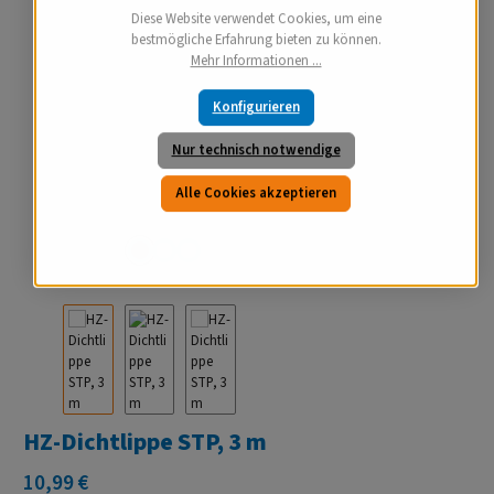
Diese Website verwendet Cookies, um eine
bestmögliche Erfahrung bieten zu können.
Mehr Informationen ...
Konfigurieren
Nur technisch notwendige
Alle Cookies akzeptieren
HZ-Dichtlippe STP, 3 m
Regulärer Preis:
10,99 €