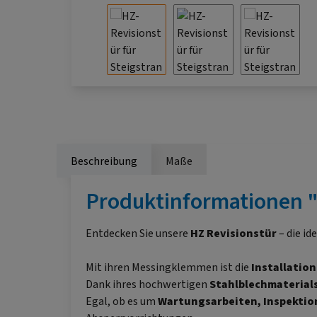
Beschreibung
Maße
Produktinformationen "H
Entdecken Sie unsere
HZ Revisionstür
– die id
Mit ihren Messingklemmen ist die
Installatio
Dank ihres hochwertigen
Stahlblechmaterial
Egal, ob es um
Wartungsarbeiten, Inspektio