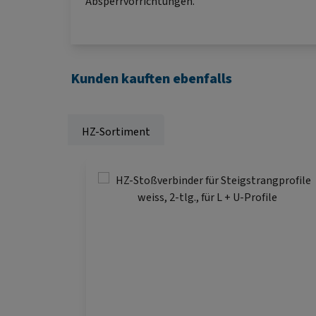
Absperrvorrichtungen.
Kunden kauften ebenfalls
HZ-Sortiment
Produktgalerie überspringen