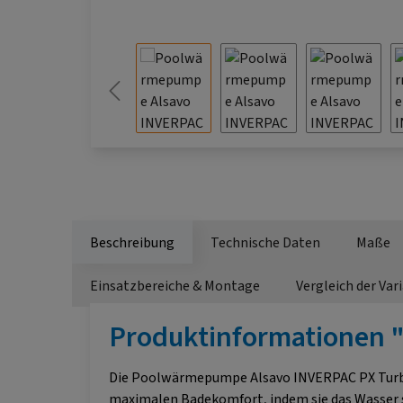
Beschreibung
Technische Daten
Maße
Einsatzbereiche & Montage
Vergleich der Var
Produktinformationen 
Die Poolwärmepumpe Alsavo INVERPAC PX Turbo i
maximalen Badekomfort, indem sie das Wasser sc