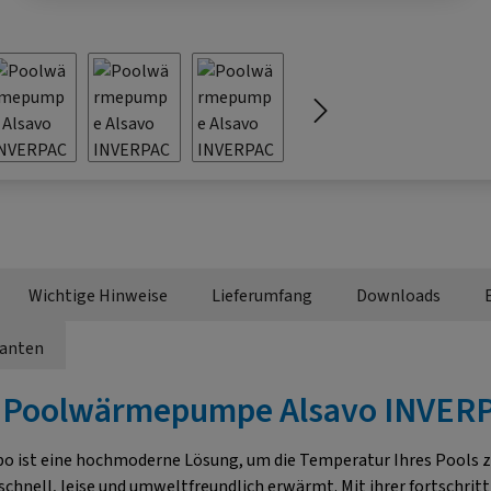
Wichtige Hinweise
Lieferumfang
Downloads
ianten
"Poolwärmepumpe Alsavo INVERP
st eine hochmoderne Lösung, um die Temperatur Ihres Pools zuver
hnell, leise und umweltfreundlich erwärmt. Mit ihrer fortschrit