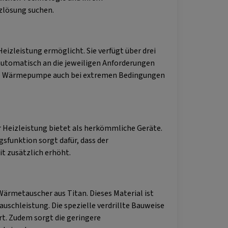
izlösung suchen.
eizleistung ermöglicht. Sie verfügt über drei
 automatisch an die jeweiligen Anforderungen
s die Wärmepumpe auch bei extremen Bedingungen
 Heizleistung bietet als herkömmliche Geräte.
sfunktion sorgt dafür, dass der
t zusätzlich erhöht.
rmetauscher aus Titan. Dieses Material ist
schleistung. Die spezielle verdrillte Bauweise
t. Zudem sorgt die geringere