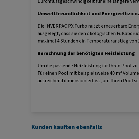
Durchflussgeschwindigkeit für eine längere Verw
Umweltfreundlichkeit und Energieeffizien
Die INVERPAC PX Turbo nutzt erneuerbare Energi
ausgelegt, dass sie den ökologischen Fußabdruck
maximal 4 Stunden ein Temperaturanstieg von 1
Berechnung der benötigten Heizleistung
Um die passende Heizleistung für Ihren Pool zu
Für einen Pool mit beispielsweise 40 m³ Volumen
ausreichend dimensioniert ist, um Ihren Pool sc
Kunden kauften ebenfalls