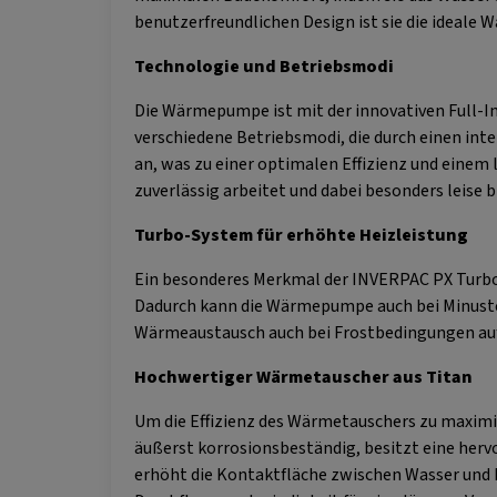
benutzerfreundlichen Design ist sie die ideale 
Technologie und Betriebsmodi
Die Wärmepumpe ist mit der innovativen Full-Inv
verschiedene Betriebsmodi, die durch einen int
an, was zu einer optimalen Effizienz und einem
zuverlässig arbeitet und dabei besonders leise b
Turbo-System für erhöhte Heizleistung
Ein besonderes Merkmal der INVERPAC PX Turbo i
Dadurch kann die Wärmepumpe auch bei Minustemp
Wärmeaustausch auch bei Frostbedingungen aufre
Hochwertiger Wärmetauscher aus Titan
Um die Effizienz des Wärmetauschers zu maximi
äußerst korrosionsbeständig, besitzt eine herv
erhöht die Kontaktfläche zwischen Wasser und 