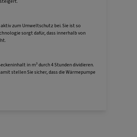
steigert.
aktiv zum Umweltschutz bei. Sie ist so
chnologie sorgt dafür, dass innerhalb von
ht.
ckeninhalt in m³ durch 4 Stunden dividieren.
 Damit stellen Sie sicher, dass die Wärmepumpe