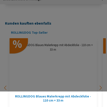
Kunden kauften ebenfalls
Produktgalerie überspringen
ROLLINGDOG Top-Seller
%
ROLLINGDOG Blaues Malerkrepp mit Abdeckfolie -
110 cm × 33 m