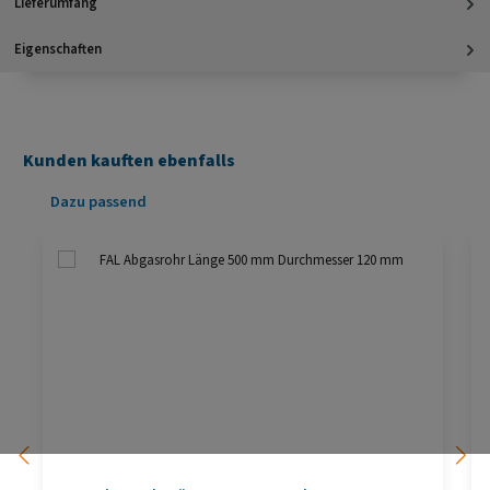
Lieferumfang
Eigenschaften
Kunden kauften ebenfalls
Produktgalerie überspringen
Dazu passend