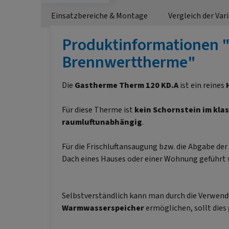
Einsatzbereiche & Montage
Vergleich der Var
Produktinformationen "
Brennwerttherme"
Die
Gastherme
Therm 120 KD.A
ist ein reines
Für diese Therme ist
kein Schornstein im klas
raumluftunabhängig
.
Für die Frischluftansaugung bzw. die Abgabe der
Dach eines Hauses oder einer Wohnung geführt
Selbstverständlich kann man durch die Verwen
Warmwasserspeicher
ermöglichen, sollt dies