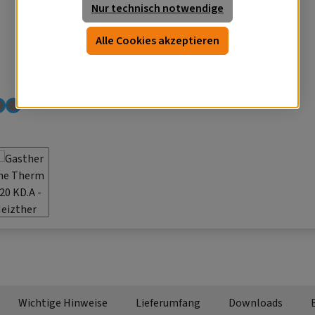
Nur technisch notwendige
Alle Cookies akzeptieren
Wichtige Hinweise
Lieferumfang
Downloads