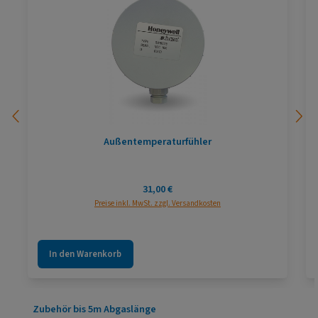
Außentemperaturfühler
Regulärer Preis:
31,00 €
Preise inkl. MwSt. zzgl. Versandkosten
In den Warenkorb
Produktgalerie überspringen
Zubehör bis 5m Abgaslänge