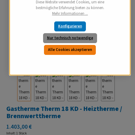
Diese Website verwendet Cookies, um eine
bestmögliche Erfahrung bieten zu können.
Mehr Informationen ...
Konfigurieren
Nur technisch notwendige
Alle Cookies akzeptieren
Gastherme Therm 18 KD - Heiztherme /
Brennwerttherme
Regulärer Preis:
1.403,00 €
Inhalt:
1 Stück