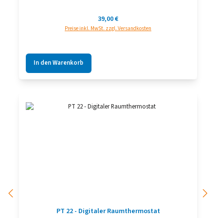
Regulärer Preis:
39,00 €
Preise inkl. MwSt. zzgl. Versandkosten
In den Warenkorb
PT 22 - Digitaler Raumthermostat