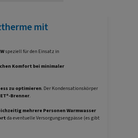
ztherme mit
kW
speziell für den Einsatz in
hen Komfort bei minimaler
ess zu optimieren
. Der Kondensationskörper
JET®-Brenner
.
ichzeitig mehrere Personen Warmwasser
ort
da eventuelle Versorgungsengpässe (es gibt