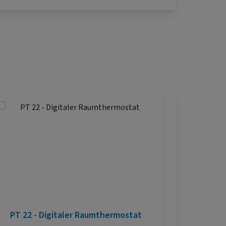
PT 22 - Digitaler Raumthermostat
Ansc