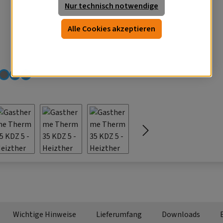
Nur technisch notwendige
Alle Cookies akzeptieren
Wichtige Hinweise
Lieferumfang
Downloads