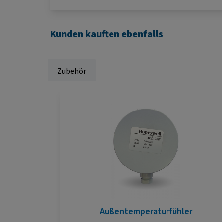
Kunden kauften ebenfalls
Zubehör
Produktgalerie überspringen
Außentemperaturfühler