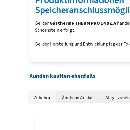
Produktinformationen "
Speicheranschlussmögli
Bei der
Gastherme
THERM PRO 14 XZ.A
handel
Schornstein erfolgt.
Bei der Herstellung und Entwicklung lag der Fo
Kunden kauften ebenfalls
Zubehör
Ähnliche Artikel
Abgaszubeh
Produktgalerie überspringen