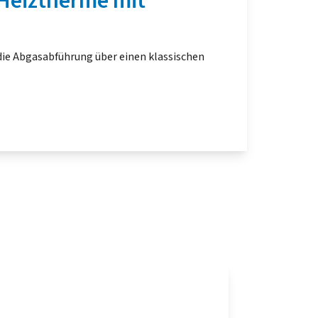
Heiztherme mit
 die Abgasabführung über einen klassischen