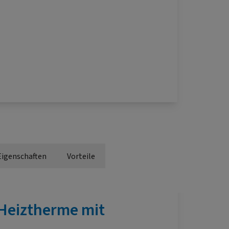
Eigenschaften
Vorteile
Heiztherme mit