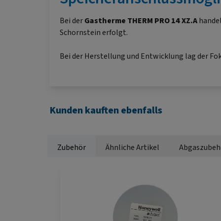
Bei der
Gastherme
THERM PRO 14 XZ.A
handel
Schornstein erfolgt.
Bei der Herstellung und Entwicklung lag der Fo
Kunden kauften ebenfalls
Zubehör
Ähnliche Artikel
Abgaszubeh
Produktgalerie überspringen