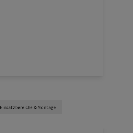
Einsatzbereiche & Montage