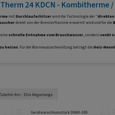
"Therm 24 KDCN - Kombitherme 
erme
mit
Durchlauferhitzer
wird die Technologie der "
direkte
auscher
direkt von der Brennerflamme erwärmt wird und für die
B
 eine
schnelle Entnahme vom Brauchwasser
, sondern
senkt n
 zu heizen
. Für die Warmwasserbereitung beträgt die
Heiz-Nennl
Zubehör 6m - 15m Abgaslänge