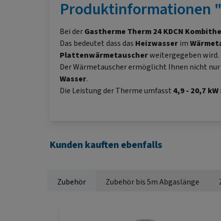
Produktinformationen 
Bei der
Gastherme
Therm 24 KDCN Kombith
Das bedeutet dass das
Heizwasser
im
Wärmet
Plattenwärmetauscher
weitergegeben wird.
Der Wärmetauscher ermöglicht Ihnen nicht nur
Wasser
.
Die Leistung der Therme umfasst
4,9 - 20,7 kW
Kunden kauften ebenfalls
Zubehör
Zubehör bis 5m Abgaslänge
Produktgalerie überspringen