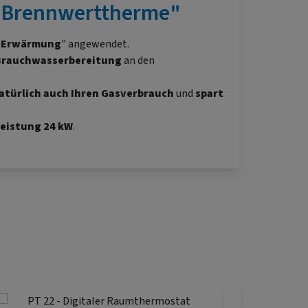
/ Brennwerttherme"
n Erwärmung
" angewendet.
rauchwasserbereitung
an den
atürlich auch Ihren Gasverbrauch
und
spart
eistung 24 kW
.