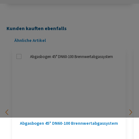
Kunden kauften ebenfalls
Produktgalerie überspringen
Ähnliche Artikel
Abgasbogen 45° DN60-100 Brennwertabgassystem