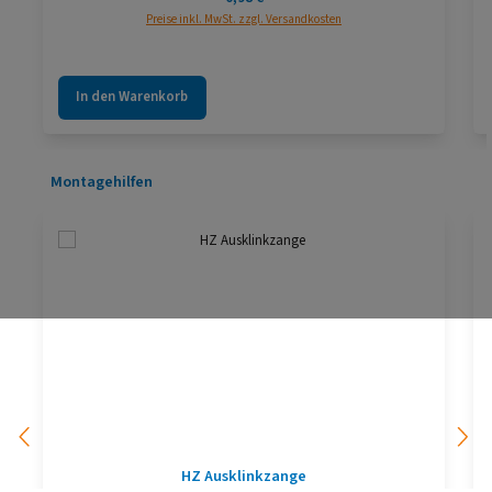
Preise inkl. MwSt. zzgl. Versandkosten
In den Warenkorb
Produktgalerie überspringen
Montagehilfen
HZ Ausklinkzange