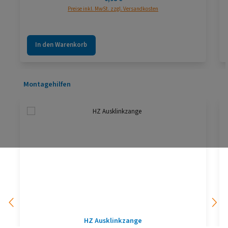
Preise inkl. MwSt. zzgl. Versandkosten
In den Warenkorb
Produktgalerie überspringen
Montagehilfen
HZ Ausklinkzange