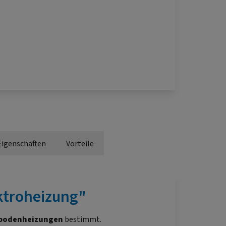
Eigenschaften
Vorteile
ktroheizung"
bodenheizungen
bestimmt.