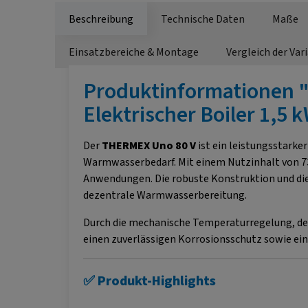
Beschreibung
Technische Daten
Maße
Einsatzbereiche & Montage
Vergleich der Var
Produktinformationen 
Elektrischer Boiler 1,
Der
THERMEX Uno 80 V
ist ein leistungsstark
Warmwasserbedarf. Mit einem Nutzinhalt von 73,
Anwendungen. Die robuste Konstruktion und die
dezentrale Warmwasserbereitung.
Durch die mechanische Temperaturregelung, de
einen zuverlässigen Korrosionsschutz sowie ein
✅ Produkt-Highlights