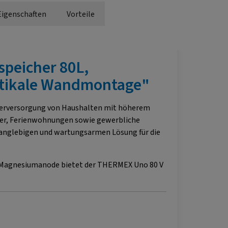
Eigenschaften
Vorteile
peicher 80L,
ertikale Wandmontage"
sserversorgung von Haushalten mit höherem
äuser, Ferienwohnungen sowie gewerbliche
langlebigen und wartungsarmen Lösung für die
e Magnesiumanode bietet der THERMEX Uno 80 V