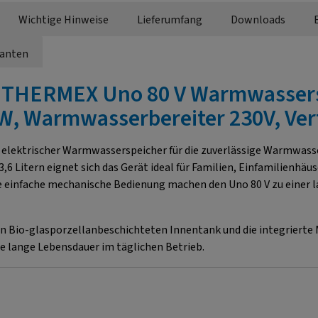
Wichtige Hinweise
Lieferumfang
Downloads
ianten
"THERMEX Uno 80 V Warmwassers
5 kW, Warmwasserbereiter 230V, V
er elektrischer Warmwasserspeicher für die zuverlässige Warmwa
6 Litern eignet sich das Gerät ideal für Familien, Einfamilienh
 einfache mechanische Bedienung machen den Uno 80 V zu einer 
n Bio-glasporzellanbeschichteten Innentank und die integriert
e lange Lebensdauer im täglichen Betrieb.