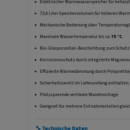
Elektrischer Warmwasserspeicher für beheiz
73,6 Liter Speichervolumen für höheren War
Mechanische Bedienung über Temperaturregl
Maximale Wassertemperatur bis ca.
75 °C
.
Bio-Glasporzellan-Beschichtung zum Schutz 
Korrosionsschutz durch integrierte Magnesi
Effiziente Wärmedämmung durch Polyureth
Sicherheitsventil im Lieferumfang enthalten.
Platzsparende vertikale Wandmontage.
Geeignet für mehrere Entnahmestellen gleich
🔧 Technische Daten