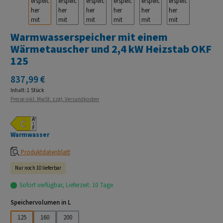
Warmwasserspeicher mit einem
Wärmetauscher und 2,4 kW Heizstab OKF
125
Regulärer Preis:
837,99 €
Inhalt:
1 Stück
Preise inkl. MwSt. zzgl. Versandkosten
Warmwasser
Produktdatenblatt
Nur noch 10 lieferbar
Sofort verfügbar, Lieferzeit: 10 Tage
auswählen
Speichervolumen in L
125
160
200