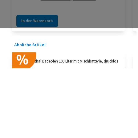
In den Warenkorb
Produktgalerie überspringen
Ähnliche Artikel
%
Wittigsthal Badeofen 100 Liter mit Mischbatterie,
drucklos