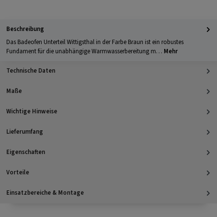
GLS Versand
UPS Versand
Selbstabholung
Beschreibung
Das Badeofen Unterteil Wittigsthal in der Farbe Braun ist ein robustes
Fundament für die unabhängige Warmwasserbereitung m…
Mehr
Technische Daten
Maße
Wichtige Hinweise
Lieferumfang
Eigenschaften
Vorteile
Einsatzbereiche & Montage