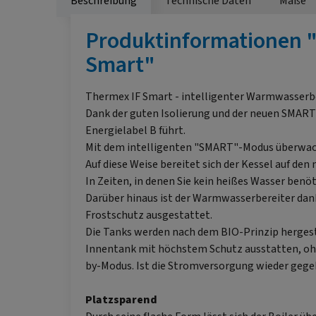
Beschreibung
Technische Daten
Maße
Produktinformationen "
Smart"
Thermex IF Smart - intelligenter Warmwasserb
Dank der guten Isolierung und der neuen SMART
Energielabel B führt.
Mit dem intelligenten "SMART"-Modus überwac
Auf diese Weise bereitet sich der Kessel auf de
In Zeiten, in denen Sie kein heißes Wasser ben
Darüber hinaus ist der Warmwasserbereiter dank
Frostschutz ausgestattet.
Die Tanks werden nach dem BIO-Prinzip hergeste
Innentank mit höchstem Schutz ausstatten, ohne
by-Modus. Ist die Stromversorgung wieder gege
Platzsparend