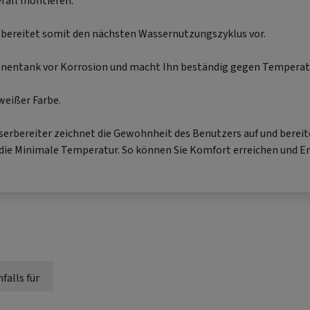
erall montieren.
bereitet somit den nächsten Wassernutzungszyklus vor.
 Innentank vor Korrosion und macht Ihn beständig gegen Temper
 weißer Farbe.
rbereiter zeichnet die Gewohnheit des Benutzers auf und bereite
s die Minimale Temperatur. So können Sie Komfort erreichen und E
falls für