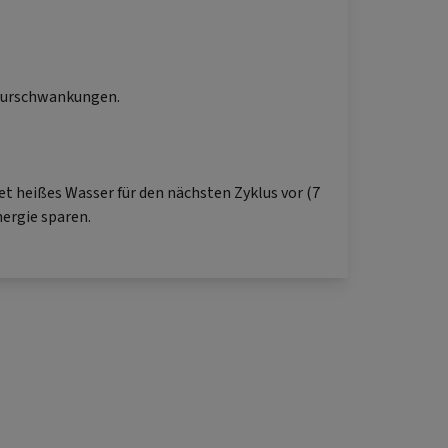
aturschwankungen.
t heißes Wasser für den nächsten Zyklus vor (7
nergie sparen.