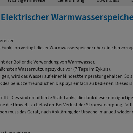
Wichtige Hinweise
Lieferumfang
Downloads
Elektrischer Warmwasserspeiche
ereiter
-Funktion verfügt dieser Warmwasserspeicher über eine hervorrag
ht der Boiler die Verwendung von Warmwasser.
n nächsten Wassernutzungszyklus vor (7 Tage im Zyklus).
ötigen, wird das Wasser auf einer Mindesttemperatur gehalten. S
 des benutzerfreundlichen Displays einfach zu bedienen. Dieses i
llt. Dies sind emaillierte Stahltanks, die dank dieser einzigarti
 die Umwelt zu belasten. Bei Verlust der Stromversorgung, fällt
ben muss das Gerät, nach Abklärung der Ursache, manuell wieder