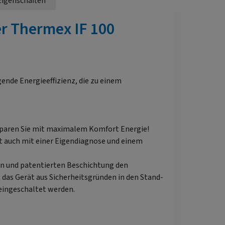
Eigenschaften
r Thermex IF 100
ende Energieeffizienz,
die zu einem
o sparen Sie mit maximalem Komfort Energie!
st auch mit einer Eigendiagnose und einem
gen und patentierten Beschichtung den
 das Gerät aus Sicherheitsgründen in den Stand-
 eingeschaltet werden.