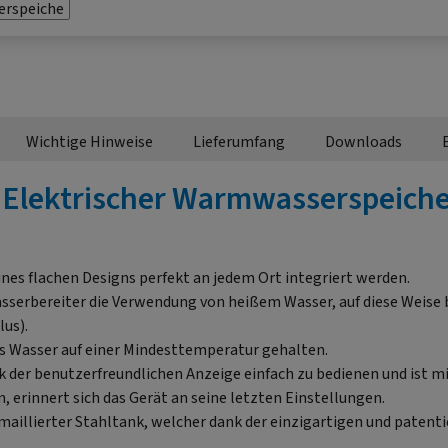
Wichtige Hinweise
Lieferumfang
Downloads
Elektrischer Warmwasserspeiche
nes flachen Designs perfekt an jedem Ort integriert werden.
erbereiter die Verwendung von heißem Wasser, auf diese Weise b
lus).
as Wasser auf einer Mindesttemperatur gehalten.
 der benutzerfreundlichen Anzeige einfach zu bedienen und ist m
 erinnert sich das Gerät an seine letzten Einstellungen.
emaillierter Stahltank, welcher dank der einzigartigen und paten