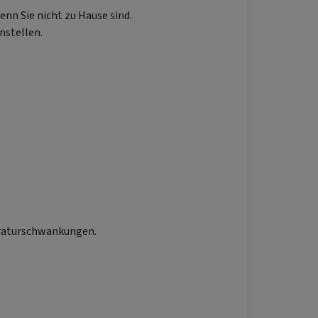
nn Sie nicht zu Hause sind.
instellen.
eraturschwankungen.