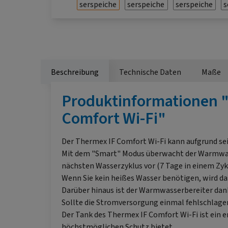
Beschreibung
Technische Daten
Maße
Produktinformationen "
Comfort Wi-Fi"
Der Thermex IF Comfort Wi-Fi kann aufgrund sei
Mit dem "Smart" Modus überwacht der Warmwass
nächsten Wasserzyklus vor (7 Tage in einem Zyk
Wenn Sie kein heißes Wasser benötigen, wird d
Darüber hinaus ist der Warmwasserbereiter dank
Sollte die Stromversorgung einmal fehlschlagen,
Der Tank des Thermex IF Comfort Wi-Fi ist ein 
höchstmöglichen Schutz bietet.