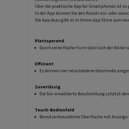
Über die praktische App für Smartphones ist es
In der App können Sie den Kessel ein- oder aus
Die App dazu gibt es in Ihrem App Store zum he
Platzsparend
Durch seine flache Form lässt sich der Boiler
Effizient
Es können vier verschiedene Heizmodis einges
Zuverlässig
Die bio-emaillierte Beschichtung schützt d
Touch-Bedienfeld
Benutzerfreundliche Oberfläche mit Anzeige f