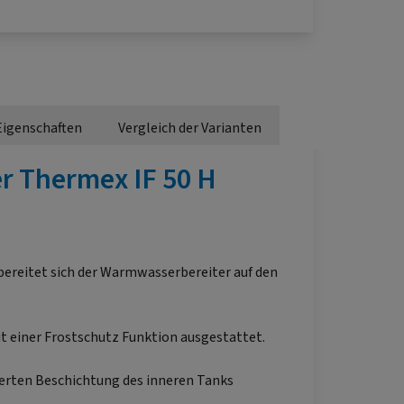
Eigenschaften
Vergleich der Varianten
r Thermex IF 50 H
ereitet sich der Warmwasserbereiter auf den
it einer Frostschutz Funktion ausgestattet.
tierten Beschichtung des inneren Tanks