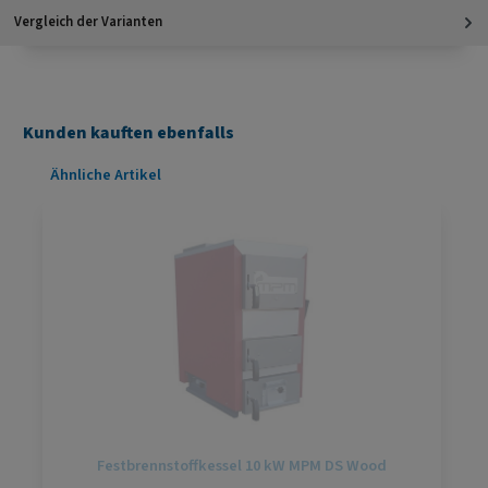
Vergleich der Varianten
Kunden kauften ebenfalls
Produktgalerie überspringen
Ähnliche Artikel
Festbrennstoffkessel 10 kW MPM DS Wood