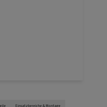
eile
Einsatzbereiche & Montage