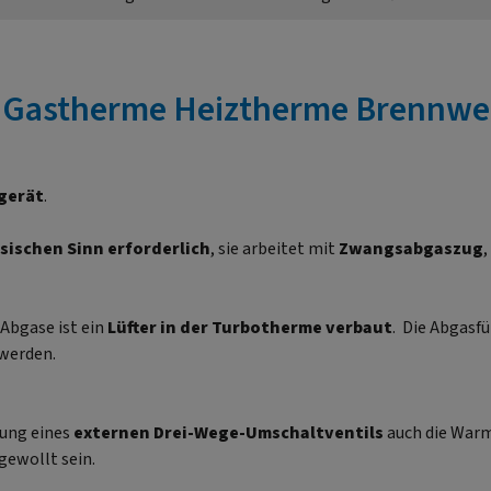
"Gastherme Heiztherme Brennwer
gerät
.
sischen Sinn erforderlich
, sie arbeitet mit
Zwangsabgaszug
,
 Abgase ist ein
Lüfter in der Turbotherme verbaut
. Die Abgasf
 werden.
dung eines
externen Drei-Wege-Umschaltventils
auch die War
 gewollt sein.