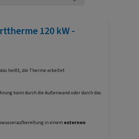
ttherme 120 kW -
 das heißt, die Therme arbeitet
ührung kann durch die Außenwand oder durch das
mwasseraufbereitung in einem
externen