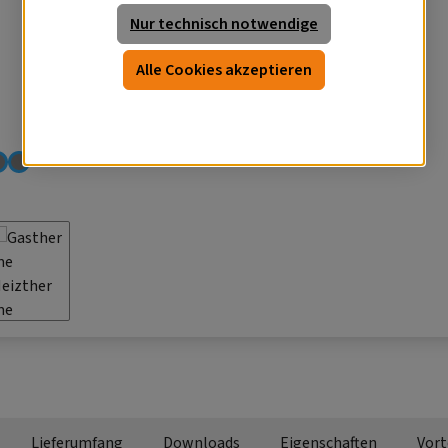
Nur technisch notwendige
Alle Cookies akzeptieren
Lieferumfang
Downloads
Eigenschaften
Vort