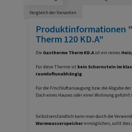
Vergleich der Varianten
Produktinformationen 
Therm 120 KD.A"
Die
Gastherme
Therm KD.A
ist ein reines
Heiz
Für diese Therme ist
kein Schornstein im klas
raumluftunabhängig
.
Für die Frischluftansaugung bzw. die Abgabe der
Dach eines Hauses oder einer Wohnung geführt
Selbstverständlich kann man durch die Verwen
Warmwasserspeicher
ermöglichen, sollt dies